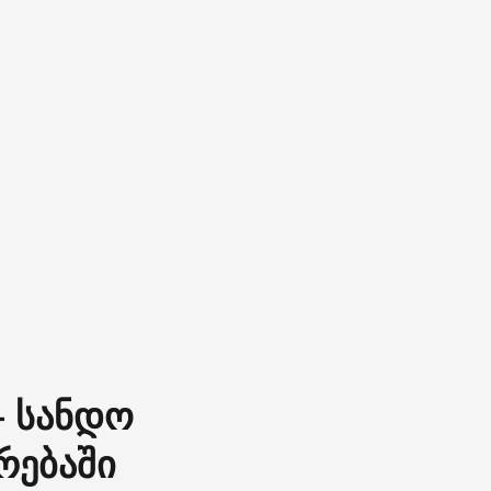
– სანდო
რებაში