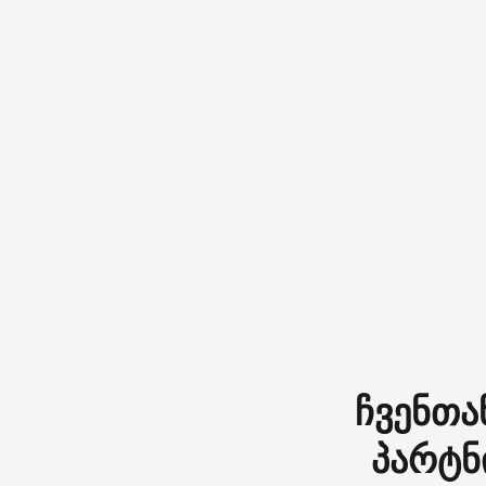
ჩვენთა
პარტნ