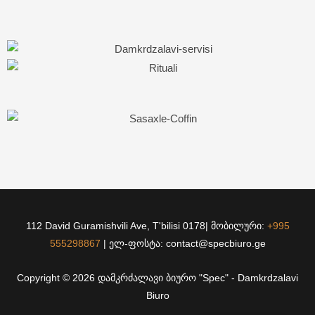
112 David Guramishvili Ave, T'bilisi 0178| მობილური:
+995
555298867
| ელ-ფოსტა: contact@specbiuro.ge
Copyright © 2026 დამკრძალავი ბიურო "Spec" - Damkrdzalavi
Biuro