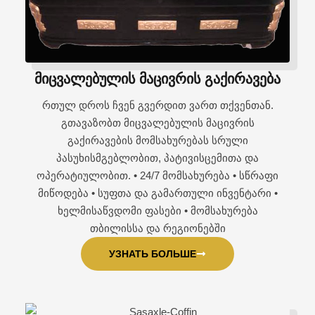
მიცვალებულის მაცივრის გაქირავება
რთულ დროს ჩვენ გვერდით ვართ თქვენთან.
გთავაზობთ მიცვალებულის მაცივრის
გაქირავების მომსახურებას სრული
პასუხისმგებლობით, პატივისცემითა და
ოპერატიულობით. • 24/7 მომსახურება • სწრაფი
მიწოდება • სუფთა და გამართული ინვენტარი •
ხელმისაწვდომი ფასები • მომსახურება
თბილისსა და რეგიონებში
УЗНАТЬ БОЛЬШЕ