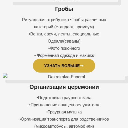
Гробы
Ритуальная атрибутика •Гробы различных
категорий (стандарт, премиум)
•Венки, свечи, ленты, специальные
Одеяла(саваны)
•Фото покойного
• Форменная одежда и макияж
УЗНАТЬ БОЛЬШЕ
Организация церемонии
•Подготовка траурного зала
•Приглашение священнослужителя
•Траурная музыка
•Организация транспорта для родственников
(микроавтобусы, автомобили)