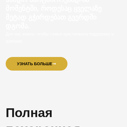
მომენტში, როდესაც ყველაზე
მეტად გჭირდებათ გვერდში
დგომა.
Для нас важно, чтобы семья чувствовала поддержку и
доверие.
УЗНАТЬ БОЛЬШЕ
Полная