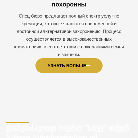
похоронны
Спец бюро предлагает полный спектр услуг по
кремации, которые являются современной и
достойной альтернативой захоронению. Процесс
осуществляется в высококачественных
крематориях, в соответствии с пожеланиями семьи
и законом.
УЗНАТЬ БОЛЬШЕ
დამკრძალავი ბიურო "სპეც" თქვენ
სანდო პარტნიორებად-იმ